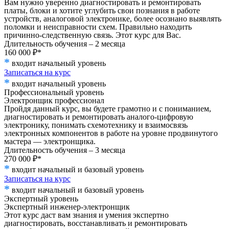
Вам нужно уверенно диагностировать и ремонтировать
платы, блоки и хотите углубить свои познания в работе
устройств, аналоговой электронике, более осознано выявлять
поломки и неисправности схем. Правильно находить
причинно-следственную связь. Этот курс для Вас.
Длительность обучения – 2 месяца
160 000 ₽*
*
входит начальный уровень
Записаться на курс
*
входит начальный уровень
Профессиональный уровень
Электронщик профессионал
Пройдя данный курс, вы будете грамотно и с пониманием,
диагностировать и ремонтировать аналого-цифровую
электронику, понимать схемотехнику и взаимосвязь
электронных компонентов в работе на уровне продвинутого
мастера — электронщика.
Длительность обучения – 3 месяца
270 000 ₽*
*
входит начальный и базовый уровень
Записаться на курс
*
входит начальный и базовый уровень
Экспертный уровень
Экспертный инженер-электронщик
Этот курс даст вам знания и умения экспертно
диагностировать, восстанавливать и ремонтировать