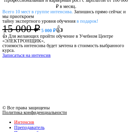
Профессиональный и карьерный рост с зарплатой от 100 000
₽ в месяц.
Всего 10 мест в группе интенсива.
Запишись прямо сейчас и
мы приоткроем
тайну экспертного уровня обучения
в подарок!
15 000 ₽
👍
5 000 ₽
👍 Для желающих пройти обучение в Учебном Центре
«ЭЛЕКТРОНЩИК»,
стоимость интенсива будет зачтена в стоимость выбранного
курса.
Записаться на интенсив
© Все права защищены
Политика конфиденциальности
Интенсив
Преподаватель