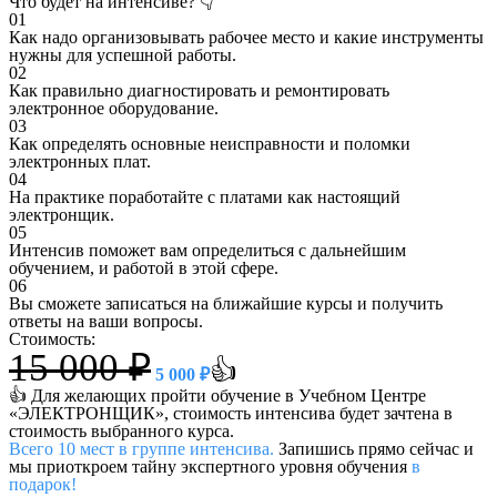
Что будет на интенсиве? 👇
01
Как надо организовывать рабочее место и какие инструменты
нужны для успешной работы.
02
Как правильно диагностировать и ремонтировать
электронное оборудование.
03
Как определять основные неисправности и поломки
электронных плат.
04
На практике поработайте с платами как настоящий
электронщик.
05
Интенсив поможет вам определиться с дальнейшим
обучением, и работой в этой сфере.
06
Вы сможете записаться на ближайшие курсы и получить
ответы на ваши вопросы.
Стоимость:
15 000 ₽
👍
5 000 ₽
👍 Для желающих пройти обучение в Учебном Центре
«ЭЛЕКТРОНЩИК», стоимость интенсива будет зачтена в
стоимость выбранного курса.
Всего 10 мест в группе интенсива.
Запишись прямо сейчас и
мы приоткроем тайну экспертного уровня обучения
в
подарок!