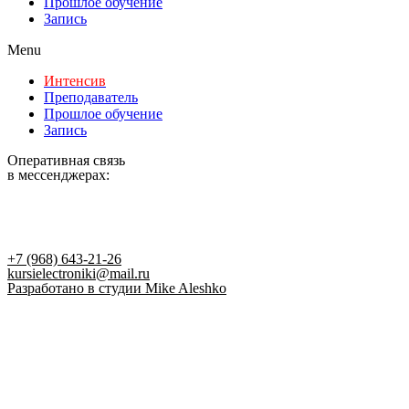
Прошлое обучение
Запись
Menu
Интенсив
Преподаватель
Прошлое обучение
Запись
Оперативная связь
в мессенджерах:
+7 (968) 643-21-26
kursielectroniki@mail.ru
Разработано в студии Mike Aleshko