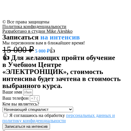
© Все права защищены
Политика конфиденциальности
Разработано в студии Mike Aleshko
Записаться
на интенсив
Мы перезвоним вам в ближайшее время!
15 000 ₽
👍
5 000 ₽
👍 Для желающих пройти обучение
в Учебном Центре
«ЭЛЕКТРОНЩИК», стоимость
интенсива будет зачтена в стоимость
выбранного курса.
Ваше имя
Ваш телефон
Кем вы являетесь?
Я соглашаюсь на обработку
персональных данных и
политику конфиденциальности
Записаться на интенсив