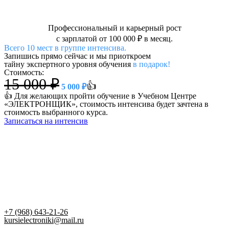
Профессиональный и карьерный рост
с зарплатой от 100 000 ₽ в месяц.
Всего 10 мест в группе интенсива.
Запишись прямо сейчас и мы приоткроем
тайну экспертного уровня обучения
в подарок!
Стоимость:
15 000 ₽
👍
5 000 ₽
👍 Для желающих пройти обучение в Учебном Центре
«ЭЛЕКТРОНЩИК», стоимость интенсива будет зачтена в
стоимость выбранного курса.
Записаться на интенсив
+7 (968) 643-21-26
kursielectroniki@mail.ru